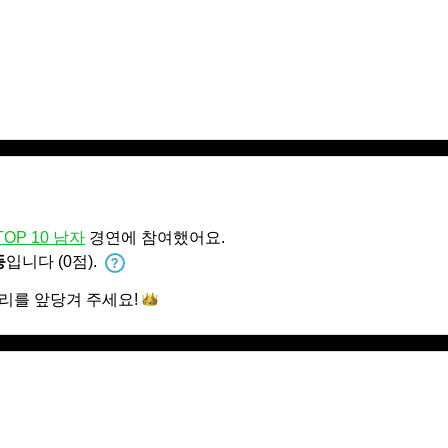
TOP 10 남자
경연에 참여했어요.
등
입니다 (0점).
승리를 앞당겨
주세요!