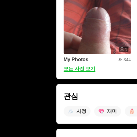
3
My Photos
344
모든 사진 보기
관심
사정
재미