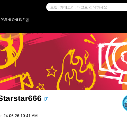
PARNI-ONLINE 앱
Starstar666
24.06.26 10:41 AM