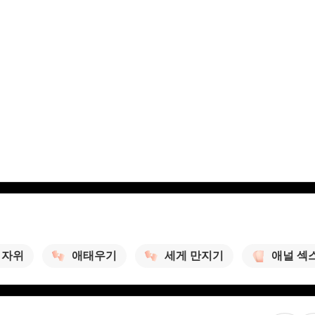
자위
애태우기
세게 만지기
애널 섹