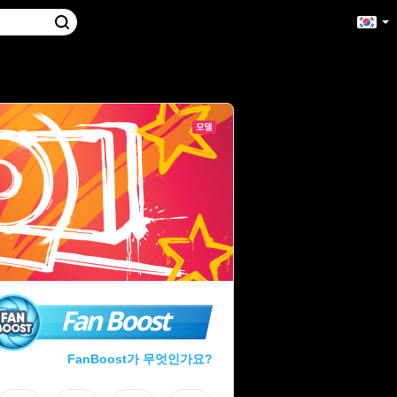
Fan Boost
FanBoost가 무엇인가요?