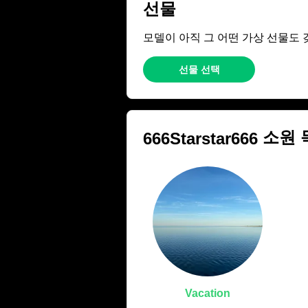
선물
모델이 아직 그 어떤 가상 선물도 
선물 선택
소원 
666Starstar666
Vacation