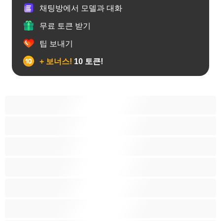
채팅방에서 모델과 대화
무료 토큰 받기
팁 보내기
+ 보너스!
10 토큰!
게이
근육질
대학생
베어
애널
양성애자