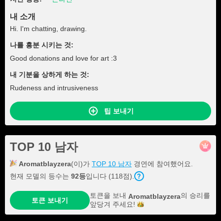
내 소개
Hi. I'm chatting, drawing.
나를 흥분 시키는 것:
Good donations and love for art :3
내 기분을 상하게 하는 것:
Rudeness and intrusiveness
팁 보내기
TOP 10 남자
Aromatblayzera
(이)가
TOP 10 남자
경연에 참여했어요.
현재 모델의 등수는
92등
입니다 (118점).
토큰을 보내
의 승리를
Aromatblayzera
토큰 보내기
앞당겨
주세요!