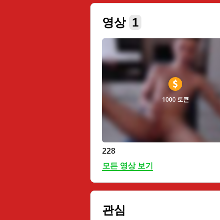
영상
1
1000 토큰
228
모든 영상 보기
관심