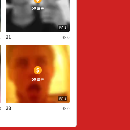
50 토큰
1
21
1
0
50 토큰
1
28
0
0