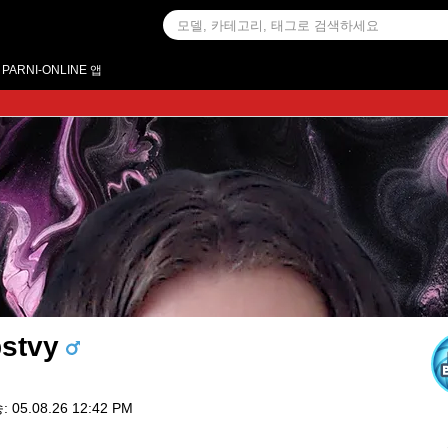
PARNI-ONLINE 앱
pstvy
05.08.26 12:42 PM