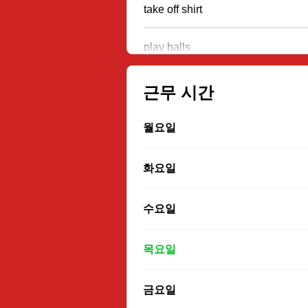
take off shirt
play balls
근무 시간
월요일
화요일
수요일
목요일
금요일