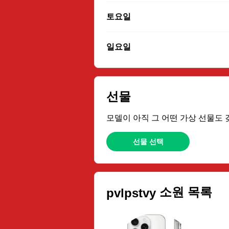
토요일
일요일
선물
모델이 아직 그 어떤 가상 선물도 
선물 선택
소원 목록
pvlpstvy