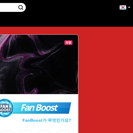
Fan Boost
FanBoost가 무엇인가요?