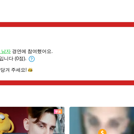
0 남자
경연에 참여했어요.
입니다 (0점).
앞당겨
주세요!
무료