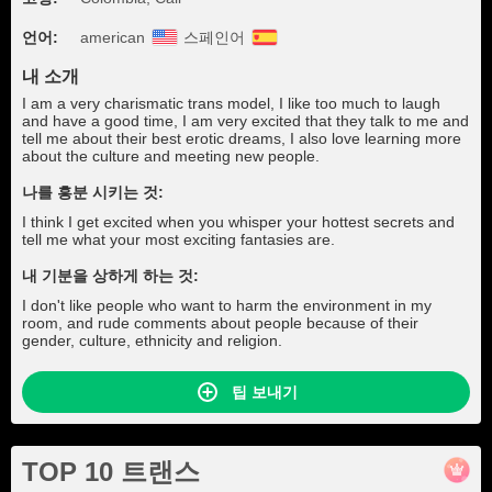
언어:
american
스페인어
내 소개
I am a very charismatic trans model, I like too much to laugh
and have a good time, I am very excited that they talk to me and
tell me about their best erotic dreams, I also love learning more
about the culture and meeting new people.
나를 흥분 시키는 것:
I think I get excited when you whisper your hottest secrets and
tell me what your most exciting fantasies are.
내 기분을 상하게 하는 것:
I don't like people who want to harm the environment in my
room, and rude comments about people because of their
gender, culture, ethnicity and religion.
팁 보내기
TOP 10 트랜스