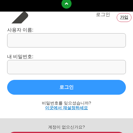
로그인
가입
사용자 이름:
내 비밀번호:
로그인
비밀번호를 잊으셨습니까?
이곳에서 재설정하세요
계정이 없으신가요?