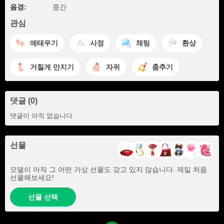
음경:
중간
관심
애태우기
사정
채팅
환상
거칠게 만지기
자위
춤추기
댓글 (0)
댓글이 아직 없습니다
선물
모델이 아직 그 어떤 가상 선물도 갖고 있지 않습니다. 제일 처음
선물해보세요!
선물 선택