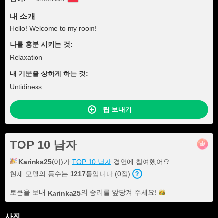
내 소개
Hello! Welcome to my room!
나를 흥분 시키는 것:
Relaxation
내 기분을 상하게 하는 것:
Untidiness
팁 보내기
TOP 10 남자
Karinka25
(이)가
TOP 10 남자
경연에 참여했어요.
현재 모델의 등수는
1217등
입니다 (0점).
토큰을 보내
의 승리를 앞당겨
주세요!
Karinka25
사진