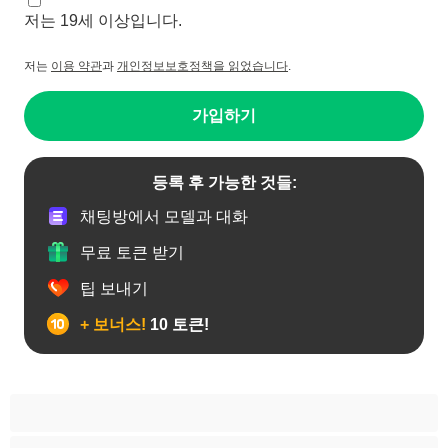
저는 19세 이상입니다.
저는
이용 약관
과
개인정보보호정책을 읽었습니다
.
가입하기
등록 후 가능한 것들:
채팅방에서 모델과 대화
무료 토큰 받기
팁 보내기
+ 보너스!
10 토큰!
게이
근육질