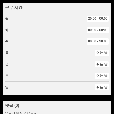
근무 시간
월
20:00 - 00:00
화
00:00 - 00:00
수
00:00 - 20:00
목
쉬는 날
금
쉬는 날
토
쉬는 날
일
쉬는 날
댓글 (0)
댓글이 아직 없습니다