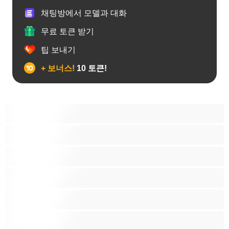
채팅방에서 모델과 대화
무료 토큰 받기
팁 보내기
+ 보너스!
10 토큰!
게이
근육질
대학생
베어
애널
양성애자