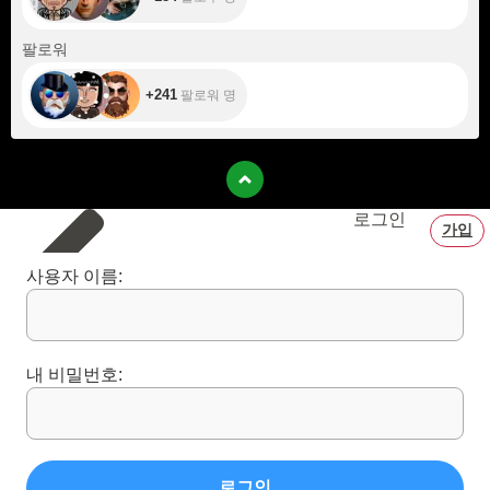
+241
팔로워
+241
팔로워 명
로그인
가입
사용자 이름:
내 비밀번호:
로그인