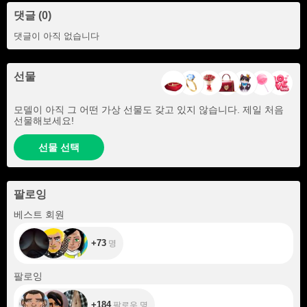
댓글 (0)
댓글이 아직 없습니다
선물
모델이 아직 그 어떤 가상 선물도 갖고 있지 않습니다. 제일 처음
선물해보세요!
선물 선택
팔로잉
+73
베스트 회원
+73
명
+184
팔로잉
+184
팔로우 명