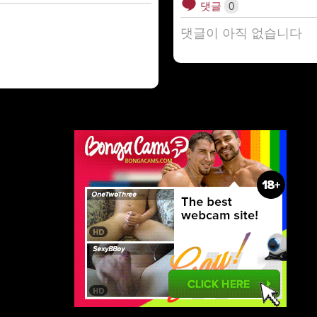
댓글
0
댓글이 아직 없습니다