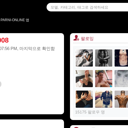
PARNI-ONLINE 앱
팔로잉
008
10:07:56 PM, 마지막으로 확인함
15175 팔로우 명