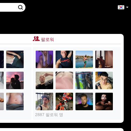
팔로워
2887 팔로워 명