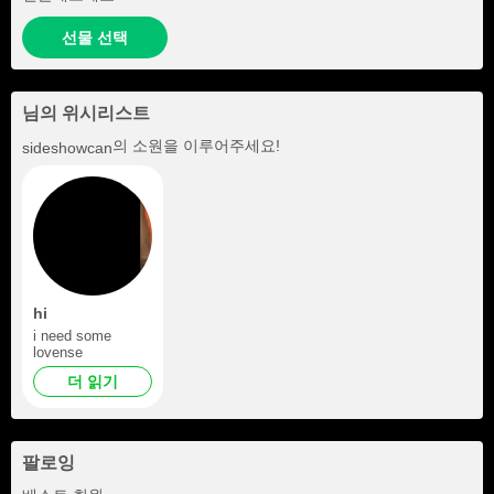
선물 선택
님의 위시리스트
의 소원을 이루어주세요!
sideshowcan
hi
i need some
lovense
더 읽기
팔로잉
+8