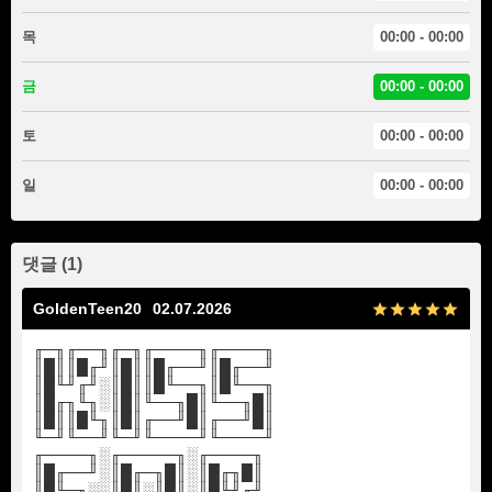
목
00:00 - 00:00
금
00:00 - 00:00
토
00:00 - 00:00
일
00:00 - 00:00
댓글 (1)
GoldenTeen20
02.07.2026
╓─╖╓──╖╓─╖╓────╖╓────╖
║█║║█╓╜║█║║█╓──╜║█╓──╜
║█╙╜╓╜░║█║║█╙──╖║█╙──╖
║█╓╖╙╖░║█║╙──╖█║╙──╖█║
║█║║█╙╖║█║╓──╜█║╓──╜█║
╙─╜╙──╜╙─╜╙────╜╙────╜
╓────╖░╓─────╖░╓────╖
║█╓──╜░║█╓─╖█║░║█╓╖█║
║█╙─╖░░║█║░║█║░║█╙╜╓╜